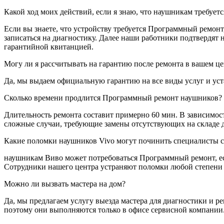
Какой ход моих действий, если я знаю, что наушникам требуе
Если вы знаете, что устройству требуется Программный ремонт
записаться на диагностику. Далее наши работники подтвердят 
гарантийной квитанцией.
Могу ли я рассчитывать на гарантию после ремонта в вашем ц
Да, мы выдаем официальную гарантию на все виды услуг и уста
Сколько времени продлится Программный ремонт наушников?
Длительность ремонта составит примерно 60 мин. В зависимост
сложные случаи, требующие замены отсутствующих на складе де
Какие поломки наушников Vivo могут починить специалисты 
наушникам Виво может потребоваться Программный ремонт, ес
Сотрудники нашего центра устраняют поломки любой степени сл
Можно ли вызвать мастера на дом?
Да, мы предлагаем услугу выезда мастера для диагностики и р
поэтому они выполняются только в офисе сервисной компании