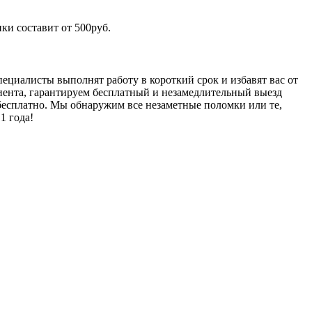
ки составит от 500руб.
ециалисты выполнят работу в короткий срок и избавят вас от
лиента, гарантируем бесплатный и незамедлительный выезд
 бесплатно. Мы обнаружим все незаметные поломки или те,
1 года!