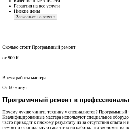
Качественные запчасти
Гарантия на все услуги
Низкие цены
Записаться на ремонт
Сколько стоит Программный ремонт
от 800 ₽
Время работы мастера
От 60 минут
Программный ремонт в профессиональ
Почему лучше чинить технику у специалистов? Программный р
Квалифицированные мастера используют специальное оборудов
часто приводят к плохому результату из-за отсутствия опыта и
ремонт и официальную гарантию на работы, что экономит ваше