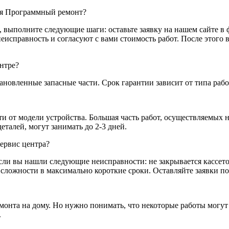
тся Программный ремонт?
, выполните следующие шаги: оставьте заявку на нашем сайте в 
неисправность и согласуют с вами стоимость работ. После этого
ентре?
новленные запасные части. Срок гарантии зависит от типа работ
и от модели устройства. Большая часть работ, осуществляемых 
талей, могут занимать до 2-3 дней.
сервис центра?
ли вы нашли следующие неисправности: не закрывается кассето
ожности в максимально короткие сроки. Оставляйте заявки по н
емонта на дому. Но нужно понимать, что некоторые работы могу
.