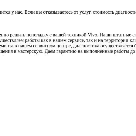
тся у нас. Если вы отказываетесь от услуг, стоимость диагности
енно решить неполадку с вашей техникой Vivo. Наши штатные сп
уществляем работы как в нашем сервисе, так и на территории к
ремонта в нашем сервисном центре, диагностика осуществляется
ащения в мастерскую. Даем гарантию на выполненные работы до 