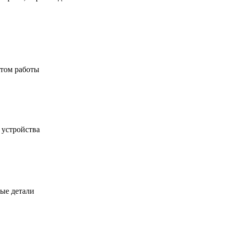
ытом работы
 устройства
ые детали