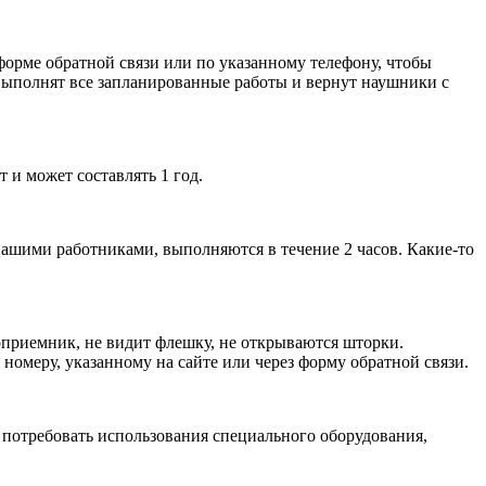
форме обратной связи или по указанному телефону, чтобы
 выполнят все запланированные работы и вернут наушники с
 и может составлять 1 год.
нашими работниками, выполняются в течение 2 часов. Какие-то
приемник, не видит флешку, не открываются шторки.
омеру, указанному на сайте или через форму обратной связи.
т потребовать использования специального оборудования,