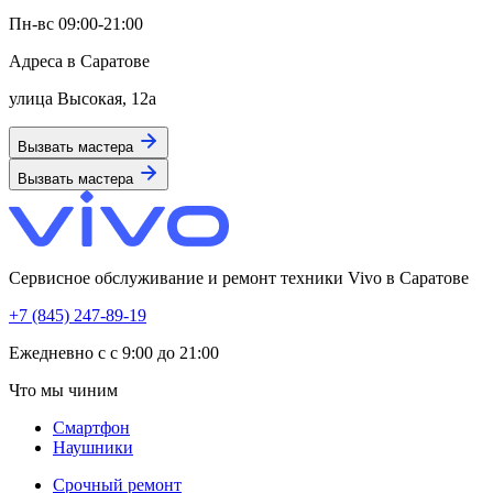
Пн-вс 09:00-21:00
Адреса в Саратове
улица Высокая, 12а
Вызвать мастера
Вызвать мастера
Сервисное обслуживание и ремонт техники Vivo в Саратове
+7 (845) 247-89-19
Eжедневно с с 9:00 до 21:00
Что мы чиним
Смартфон
Наушники
Срочный ремонт