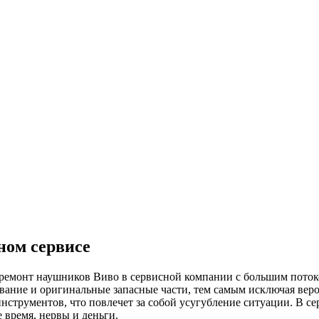
ном сервисе
емонт наушников Виво в сервисной компании с большим потоком
ание и оригинальные запасные части, тем самым исключая вер
 инструментов, что повлечет за собой усугубление ситуации. В 
 время, нервы и деньги.